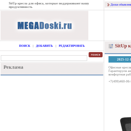
SitUp кресла для офиса, которые поддерживают вашу
Доски объявлен
продуктивность
SitUp 
ПОИСК
|
ДОБАВИТЬ
|
РЕДАКТИРОВАТЬ
2025-12-
Реклама
Офисные кресла
Гарантируем ан
комфортная раб
+7(499)460-06-