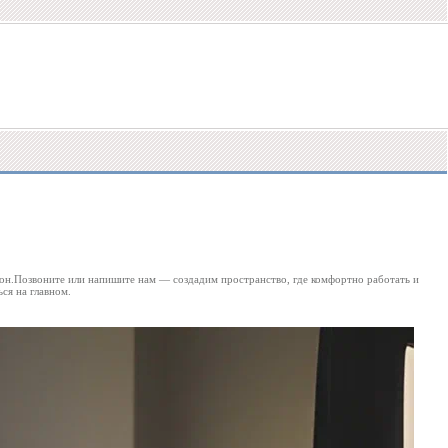
зон.Позвоните или напишите нам — создадим пространство, где комфортно работать и
ся на главном.